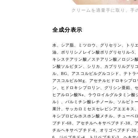
クリームを適量手に取り、手
全成分表示
水、シア脂、ミツロウ、グリセリン、トリ
油、ポリリシノレイン酸ポリグリセリル-5
キシステアリン酸／ステアリン酸／ロジン
ン酸ソルビタン、シリカ、カプリリルグリ
ル、BG、アスコルビルグルコシド、テトラ
アスコルビルMg、アセチルヒドロキシプロ
ン、ヒドロキシプロリン、グリシン亜鉛、セ
ヒアルロン酸Na、ラウロイルグルタミン酸
ル）、パルミチン酸レチノール、ソルビトール
果汁、サッカロミセスセレビシアエエキス
キシプロピルホスホン酸メチル、チューベ
プチド-68、アセチルヘキサペプチド-38、
チルヘキサペプチド-8、オリゴペプチド-20
6、ジペプチド-4、トリペプチド-3、ヘキサ