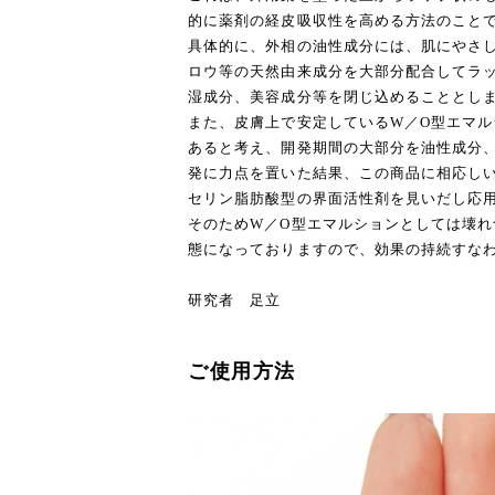
的に薬剤の経皮吸収性を高める方法のこと
具体的に、外相の油性成分には、肌にやさ
ロウ等の天然由来成分を大部分配合してラ
湿成分、美容成分等を閉じ込めることとし
また、皮膚上で安定しているW／O型エマ
あると考え、開発期間の大部分を油性成分
発に力点を置いた結果、この商品に相応し
セリン脂肪酸型の界面活性剤を見いだし応
そのためW／O型エマルションとしては壊
態になっておりますので、効果の持続すな
研究者 足立
ご使用方法