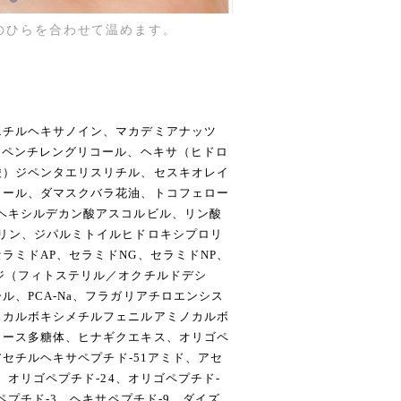
のひらを合わせて温めます。
エチルヘキサノイン、マカデミアナッツ
、ペンチレングリコール、ヘキサ（ヒドロ
酸）ジペンタエリスリチル、セスキオレイ
コール、ダマスクバラ花油、トコフェロー
ヘキシルデカン酸アスコルビル、リン酸
リン、ジパルミトイルヒドロキシプロリ
ラミドAP、セラミドNG、セラミドNP、
ジ（フィトステリル／オクチルドデシ
、PCA-Na、フラガリアチロエンシス
、カルボキシメチルフェニルアミノカルボ
ロース多糖体、ヒナギクエキス、オリゴペ
アセチルヘキサペプチド-51アミド、アセ
、オリゴペプチド-24、オリゴペプチド-
ペプチド-3、ヘキサペプチド-9、ダイズ