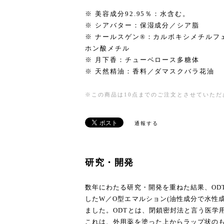
※ 美容成分92.95％：水含む。
※ シアバター：保湿成分／シア脂
※ ナールスゲン®：カルボキシメチルフ
ホン酸メチル
※ 月下香：チューベロース多糖体
※ 天然精油：香料／ダマスクバラ花油
※この商品は10点までのご注文とさせていただ
通報する
研究・開発
数年にわたる研究・開発を重ねた結果、ODT【Occlu
したW／O型エマルション(油性成分で水性
ました。ODTとは、閉鎖密封法と言う医学
これは、外用薬を塗った上からラップ状の