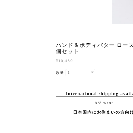
ハンド＆ボディバター ローズ 5
個セット
¥10,480
数量
International shipping avail
Add to cart
日本国内にお住まいの方向